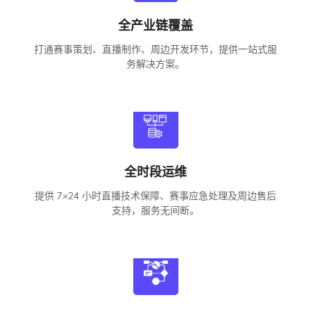
全产业链覆盖
打通赛事策划、直播制作、周边开发环节，提供一站式服
务解决方案。
全时段运维
提供 7×24 小时直播技术保障、赛事应急处理及周边售后
支持，服务无间断。