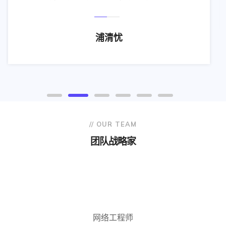
浦清忧
// OUR TEAM
团队战略家
网络工程师