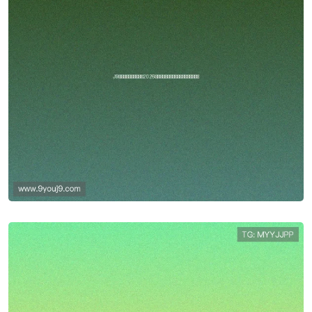
J9九游集团为足球迷带来2026世
界杯最热赛事回顾与精彩集锦全景
报道