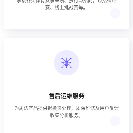
承接各类体育赛事策划、执行与招商，包括落地
赛、线上挑战赛等。
售后运维服务
为周边产品提供退换货处理、质保维修及用户反馈
收集分析服务。