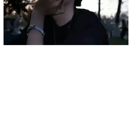
嵇琚媚
财务分析师