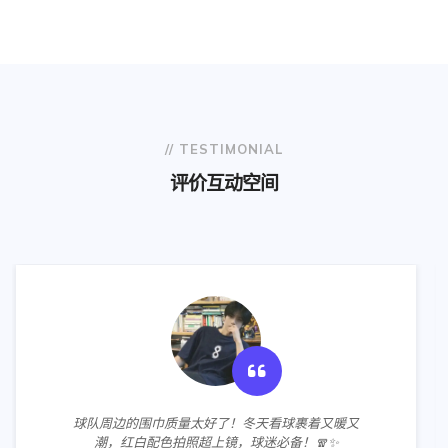
// TESTIMONIAL
评价互动空间
球队周边的围巾质量太好了！冬天看球裹着又暖又
潮，红白配色拍照超上镜，球迷必备！🧣✨