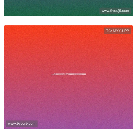
9游会进入世界杯舞台，深度报道
赛事亮点与球队表现分析
uc8体育全方位报道2026世界杯赛
事最新动态与精彩瞬间解析