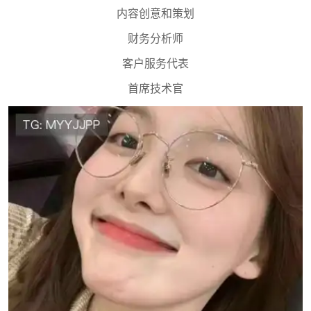
内容创意和策划
财务分析师
客户服务代表
首席技术官