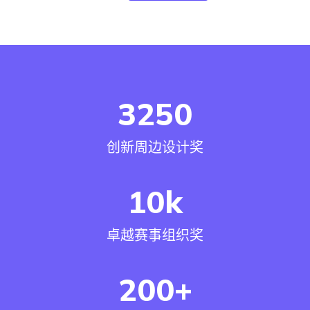
3250
创新周边设计奖
10
k
卓越赛事组织奖
200
+