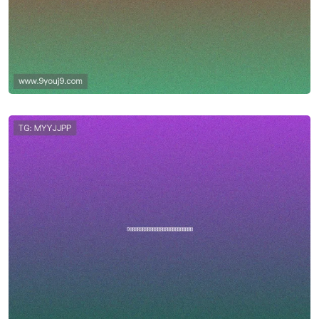
ag九游官网登录首页：2026年世
界杯赛程安排、直播时间及精彩回
放全攻略